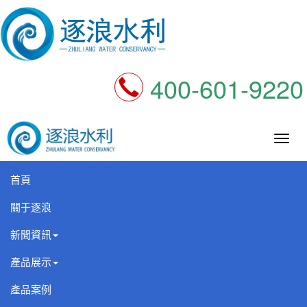
400-601-9220
逐
浪
科
首頁
技
關于逐浪
新聞資訊
產品展示
產品案例