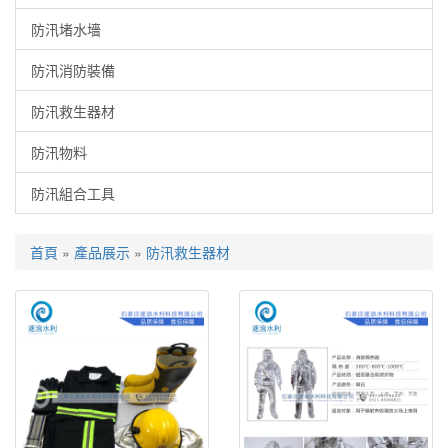
防汛堵水墻
防汛消防裝備
防汛救生器材
防汛物料
防汛組合工具
首頁
»
產品展示
»
防汛救生器材