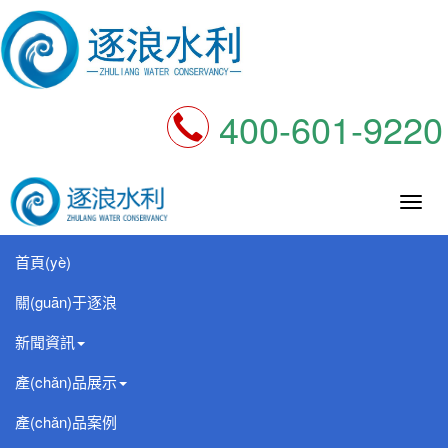
400-601-9220
逐
浪
科
首頁(yè)
技
關(guān)于逐浪
新聞資訊
產(chǎn)品展示
產(chǎn)品案例