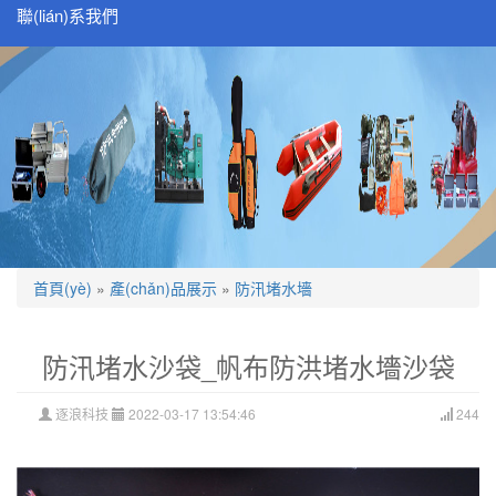
聯(lián)系我們
首頁(yè)
»
產(chǎn)品展示
»
防汛堵水墻
防汛堵水沙袋_帆布防洪堵水墻沙袋
逐浪科技
2022-03-17 13:54:46
244