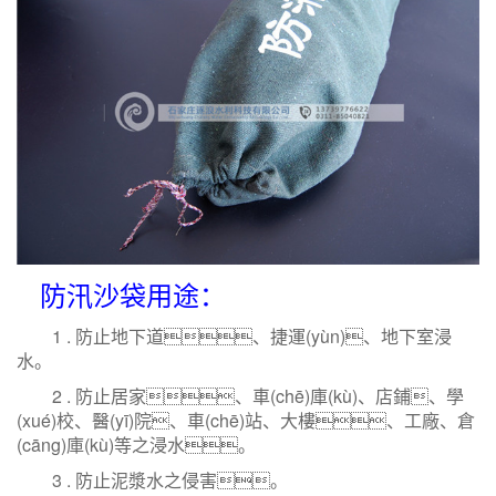
防汛沙袋用途：
1 . 防止地下道、捷運(yùn)、地下室浸
水。
2 . 防止居家、車(chē)庫(kù)、店鋪、學
(xué)校、醫(yī)院、車(chē)站、大樓、工廠、倉
(cāng)庫(kù)等之浸水。
3 . 防止泥漿水之侵害。