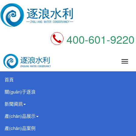
400-601-9220
逐
浪
科
首頁
技
關(guān)于逐浪
新聞資訊
產(chǎn)品展示
產(chǎn)品案例