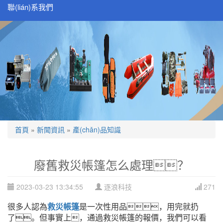
聯(lián)系我們
首頁
»
新聞資訊
»
產(chǎn)品知識
廢舊救災帳篷怎么處理？
2023-03-23 13:34:55
逐浪科技
271
很多人認為
救災帳篷
是一次性用品，用完就扔
了。但事實上，通過救災帳篷的報價，我們可以看