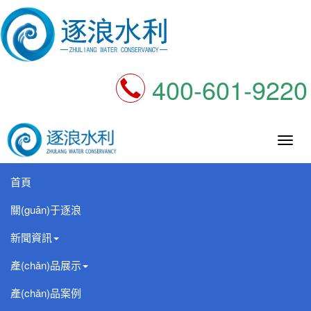
400-601-9220
逐
浪
科
首頁
技
關(guān)于逐浪
新聞資訊
產(chǎn)品展示
產(chǎn)品案例