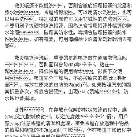
救災帳篷不能機洗，否則會徹底損壞帳篷的涂層和
膠水，帳篷將報廢。可以用清水洗，也可
以用手洗，特別臟的部位可以用非堿性的洗滌劑。
不要用刷子等硬物擦洗帳篷，因為這會損壞帳篷外帳篷的防
水涂層，破壞其防水性。霉爛會破壞帳篷的防水
性，如有霉變，可用海綿蘸少許清潔劑輕輕刷去霉
變。
救災帳篷清洗后，重要的是將帳篷放在通風處徹底晾
干，否則面料會發(fā)霉，粘在一
起，降低帳篷的使用壽命，影響下次使
用。帳篷完全干燥后，不必按原來的質(zhì)地折
疊，存放在原來的包裝袋內(nèi)。如果按照原來的圖
案折疊多次，折痕會變硬，出現(xiàn)裂縫，防
水珠也會損壞。
此外，在存放有保障的救災帳篷過程中，應
(yīng)避免酸堿腐蝕，以避免腐蝕?？傊?，用戶
應(yīng)注意帳篷的清潔和處理，避免帳篷存放過程中物品
的擠壓和帳篷的不規(guī)則干燥，但在帳篷干燥過程中
應(yīng)避免陽光直射和暴曬。